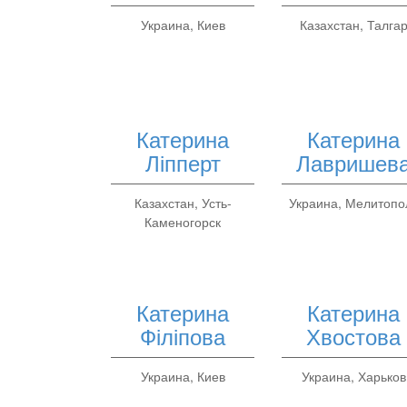
Украина, Киев
Казахстан, Талга
Катерина
Катерина
Ліпперт
Лавришев
Казахстан, Усть-
Украина, Мелитопо
Каменогорск
Катерина
Катерина
Філіпова
Хвостова
Украина, Киев
Украина, Харьков