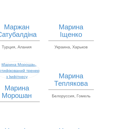
Маржан
Марина
Сатубалдіна
Іщенко
Турция, Алания
Украина, Харьков
Марина
Теплякова
Марина
Морошан
Белоруссия, Гомель