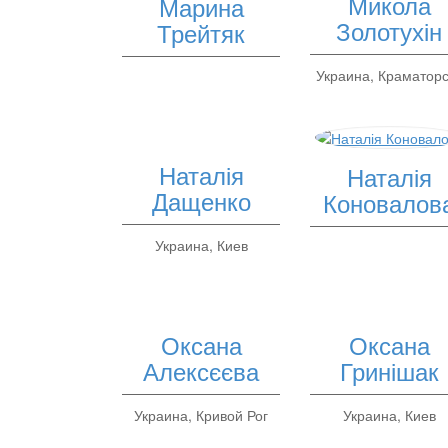
Микола
Марина
Золотухін
Трейтяк
Украина, Краматорс
Наталія
Наталія
Дащенко
Коновалов
Украина, Киев
Оксана
Оксана
Алексєєва
Гринішак
Украина, Кривой Рог
Украина, Киев