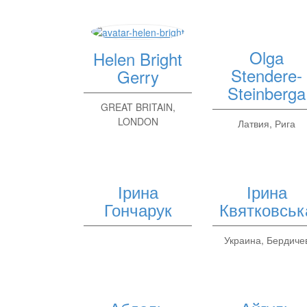
Olga
Helen Bright
Stendere-
Gerry
Steinberga
GREAT BRITAIN,
LONDON
Латвия, Рига
Ірина
Ірина
Гончарук
Квятковськ
Украина, Бердиче