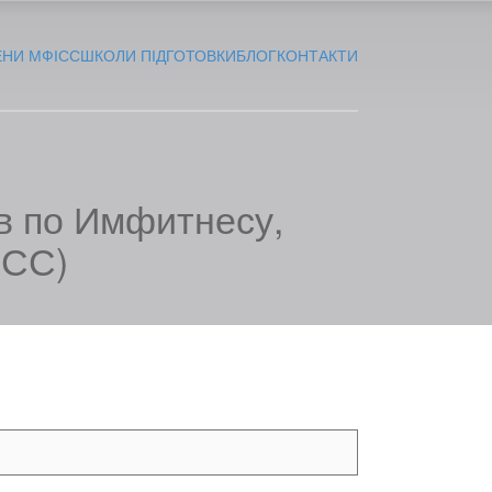
ЕНИ МФІСС
ШКОЛИ ПІДГОТОВКИ
БЛОГ
КОНТАКТИ
 по Имфитнесу,
ИСС)