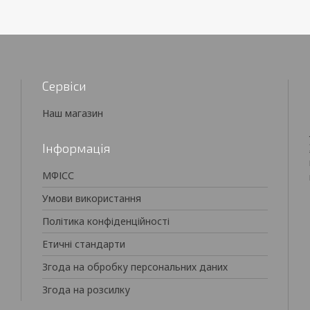
Сервіси
Наш магазин
Інформація
МФІСС
Умови використання
Політика конфіденційності
Етичні стандарти
Згода на обробку персональних даних
Згода на розсилку