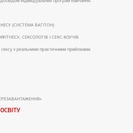
м досвідом індивідуальних програм навчання.
НЕСУ (СИСТЕМА ВАГІТОН)
ФІТНЕСУ, СЕКСОЛОГІВ І СЕКС-КОУЧІВ
 сексу з реальними практичними прийомами.
. ПЕРЕЗАВАНТАЖЕННЯ»
ОСВІТУ