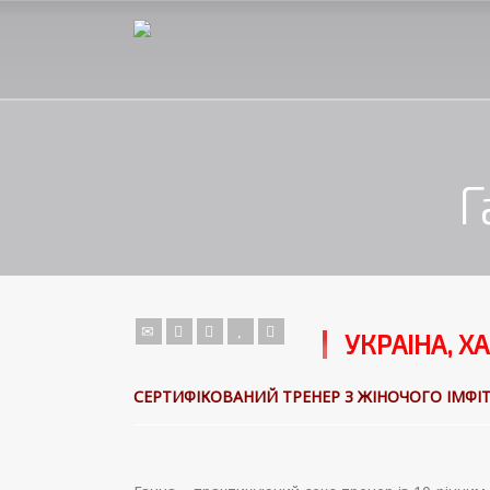
Г
УКРАІНА, Х
СЕРТИФІКОВАНИЙ ТРЕНЕР З ЖІНОЧОГО ІМФІ