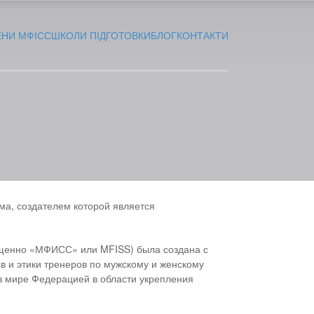
ЕНИ МФІСС
ШКОЛИ ПІДГОТОВКИ
БЛОГ
КОНТАКТИ
создателем которой является
ащенно «МФИСС» или MFISS) была создана с
 и этики тренеров по мужскому и женскому
 в мире Федерацией в области укрепления