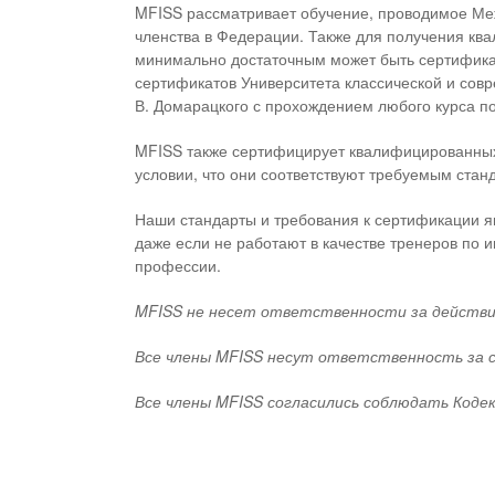
MFISS рассматривает обучение, проводимое Ме
членства в Федерации. Также для получения кв
минимально достаточным может быть сертификат
сертификатов Университета классической и совр
В. Домарацкого с прохождением любого курса п
MFISS также сертифицирует квалифицированных 
условии, что они соответствуют требуемым стан
Наши стандарты и требования к сертификации я
даже если не работают в качестве тренеров по 
профессии.
MFISS не несет ответственности за действи
Все члены MFISS несут ответственность за с
Все члены MFISS согласились соблюдать Кодек