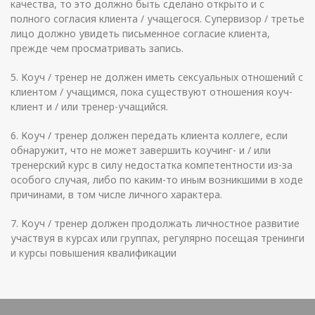
качества, то это должно быть сделано открыто и с
полного согласия клиента / учащегося. Супервизор / третье
лицо должно увидеть письменное согласие клиента,
прежде чем просматривать запись.
5. Коуч / тренер не должен иметь сексуальных отношений с
клиентом / учащимся, пока существуют отношения коуч-
клиент и / или тренер-учащийся.
6. Коуч / тренер должен передать клиента коллеге, если
обнаружит, что не может завершить коучинг- и / или
тренерский курс в силу недостатка компетентности из-за
особого случая, либо по каким-то иным возникшими в ходе
причинами, в том числе личного характера.
7. Коуч / тренер должен продолжать личностное развитие
участвуя в курсах или группах, регулярно посещая тренинги
и курсы повышения квалификации