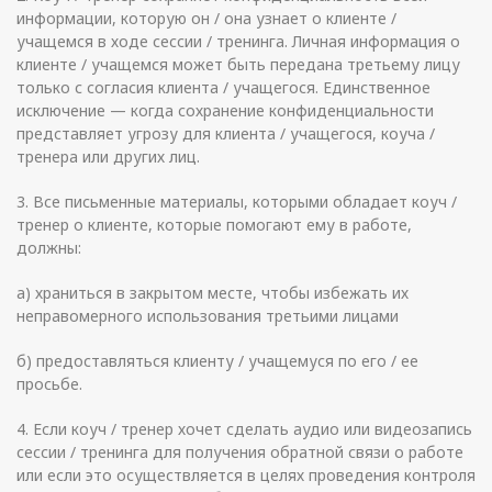
информации, которую он / она узнает о клиенте /
учащемся в ходе сессии / тренинга. Личная информация о
клиенте / учащемся может быть передана третьему лицу
только с согласия клиента / учащегося. Единственное
исключение — когда сохранение конфиденциальности
представляет угрозу для клиента / учащегося, коуча /
тренера или других лиц.
3. Все письменные материалы, которыми обладает коуч /
тренер о клиенте, которые помогают ему в работе,
должны:
а) храниться в закрытом месте, чтобы избежать их
неправомерного использования третьими лицами
б) предоставляться клиенту / учащемуся по его / ее
просьбе.
4. Если коуч / тренер хочет сделать аудио или видеозапись
сессии / тренинга для получения обратной связи о работе
или если это осуществляется в целях проведения контроля