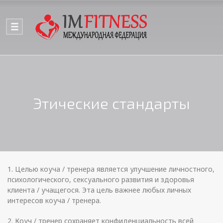
Этические стандарты
1. Целью коуча / тренера является улучшение личностного,
психологического, сексуального развития и здоровья
клиента / учащегося. Эта цель важнее любых личных
интересов коуча / тренера.
2. Коуч / тренер сохраняет конфиденциальность всей