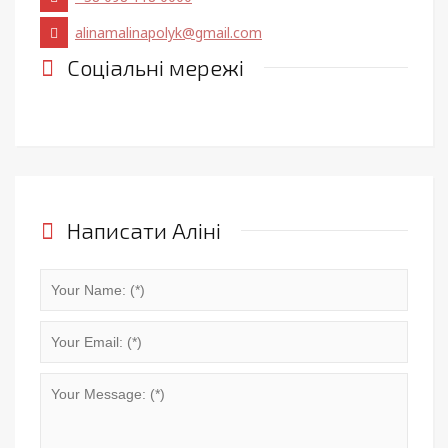
alinamalinapolyk@gmail.com
Соціальні мережі
Написати Аліні