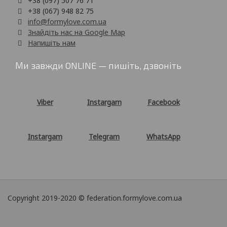
+38 (097) 507 76 71
+38 (067) 948 82 75
info@formylove.com.ua
Знайдіть нас на Google Map
Напишіть нам
Ми завжди ONLINE — пишіть, дзвоніть
Viber
Instargam
Facebook
Instargam
Telegram
WhatsApp
Copyright 2019-2020 © federation.formylove.com.ua