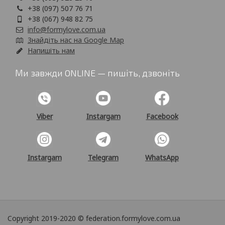
+38 (097) 507 76 71
+38 (067) 948 82 75
info@formylove.com.ua
Знайдіть нас на Google Map
Напишіть нам
Ми завжди ONLINE — пишіть, дзвоніть
Viber
Instargam
Facebook
Instargam
Telegram
WhatsApp
Copyright 2019-2020 © federation.formylove.com.ua