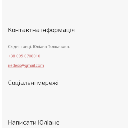
Контактна інформація
Східні танці. Юліана Толкачова.
+38 095 8708010
iredess@gmail.com
Соціальні мережі
Написати Юліане