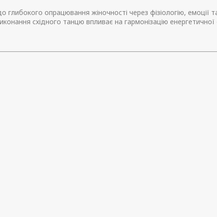
о глибокого опрацювання жіночності через фізіологію, емоції т
виконання східного танцю впливає на гармонізацію енергетичної 