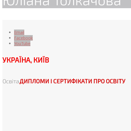
Email
Facebook
YouTube
УКРАЇНА, КИЇВ
Освіта
ДИПЛОМИ І СЕРТИФІКАТИ ПРО ОСВІТУ