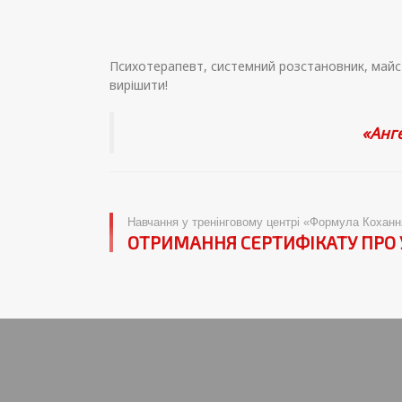
Психотерапевт, системний розстановник, майст
вирішити!
«Анг
Навчання у тренінговому центрі «Формула Коханн
ОТРИМАННЯ СЕРТИФІКАТУ ПРО 