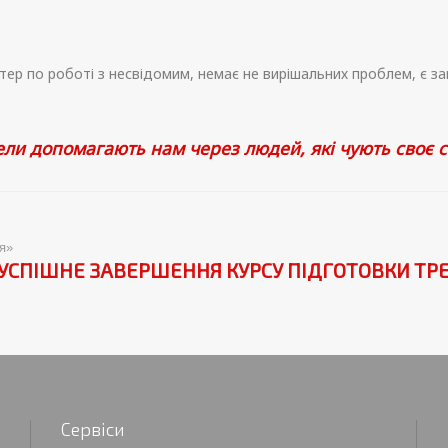
ер по роботі з несвідомим, немає не вирішальних проблем, є зав
ели допомагають нам через людей, які чують своє 
я»
УСПІШНЕ ЗАВЕРШЕННЯ КУРСУ ПІДГОТОВКИ ТРЕ
Сервіси