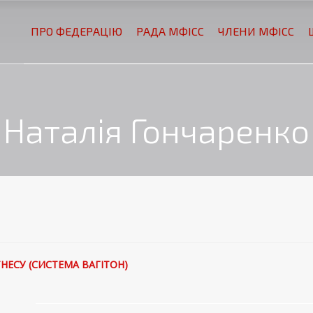
ПРО ФЕДЕРАЦІЮ
РАДА МФІСС
ЧЛЕНИ МФІСС
Наталія Гончаренко
НЕСУ (СИСТЕМА ВАГІТОН)