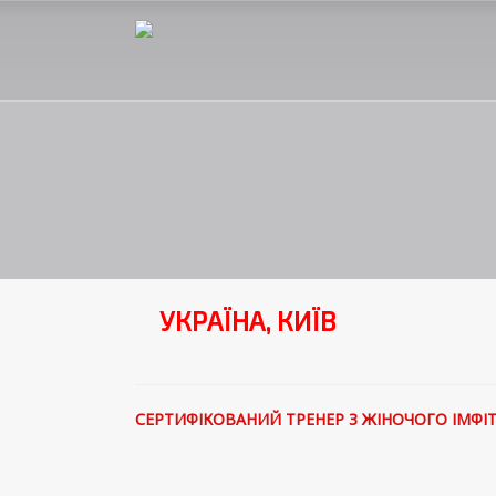
УКРАЇНА, КИЇВ
СЕРТИФІКОВАНИЙ ТРЕНЕР З ЖІНОЧОГО ІМФІТ