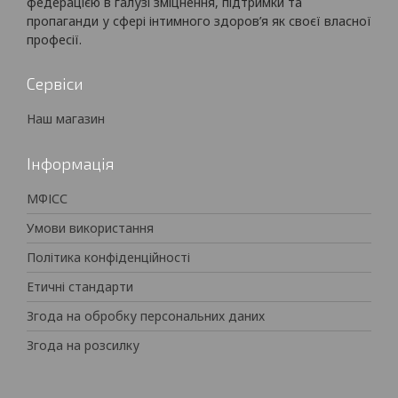
федерацією в галузі зміцнення, підтримки та
пропаганди у сфері інтимного здоров’я як своєї власної
професії.
Сервіси
Наш магазин
Інформація
МФІСС
Умови використання
Політика конфіденційності
Етичні стандарти
Згода на обробку персональних даних
Згода на розсилку