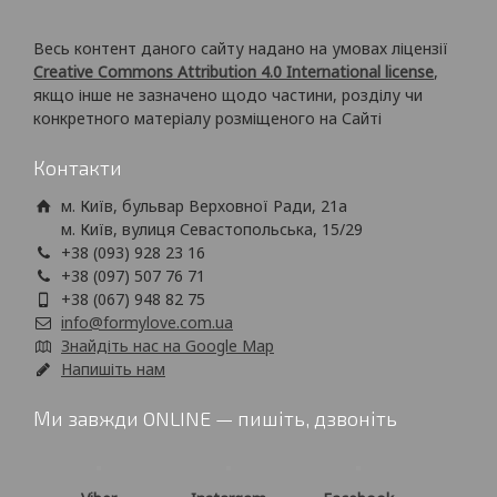
Весь контент даного сайту надано на умовах ліцензії
Creative Commons Attribution 4.0 International license
,
якщо інше не зазначено щодо частини, розділу чи
конкретного матеріалу розміщеного на Сайті
Контакти
м. Київ, бульвар Верховної Ради, 21а
м. Київ, вулиця Севастопольська, 15/29
+38 (093) 928 23 16
+38 (097) 507 76 71
+38 (067) 948 82 75
info@formylove.com.ua
Знайдіть нас на Google Map
Напишіть нам
Ми завжди ONLINE — пишіть, дзвоніть