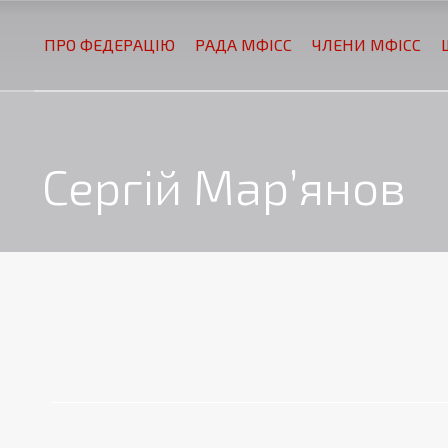
ПРО ФЕДЕРАЦІЮ
РАДА МФІСС
ЧЛЕНИ МФІСС
Сергій Мар’янов