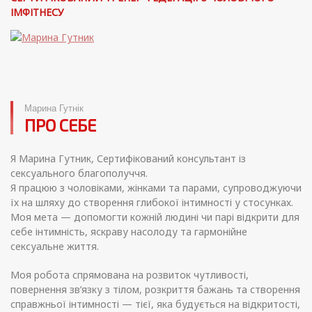
ІМФІТНЕСУ
Марина Гутнік
ПРО СЕБЕ
Я Марина Гутник, Сертифікований консультант із
сексуального благополуччя.
Я працюю з чоловіками, жінками та парами, супроводжуючи
їх на шляху до створення глибокої інтимності у стосунках.
Моя мета — допомогти кожній людині чи парі відкрити для
себе інтимність, яскраву насолоду та гармонійне
сексуальне життя.
Моя робота спрямована на розвиток чутливості,
повернення зв’язку з тілом, розкриття бажань та створення
справжньої інтимності — тієї, яка будується на відкритості,