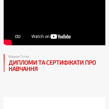
Марина Гутнік
ДИПЛОМИ ТА СЕРТИФІКАТИ ПРО
НАВЧАННЯ