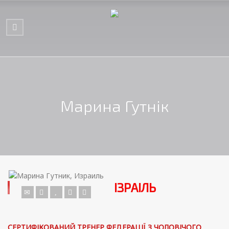
Марина Гутнік
ІЗРАІЛЬ
СЕРТИФІКОВАНИЙ ТРЕНЕР ФЕДЕРАЦІЇ З ЧОЛОВІЧОГО