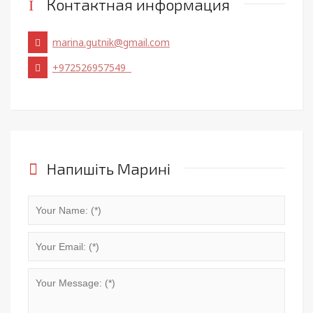
Контактная информация
marina.gutnik@gmail.com
+972526957549
Напишіть Марині