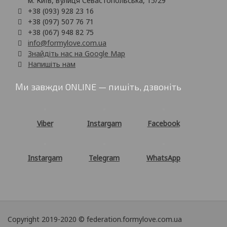
м. Київ, вулиця Севастопольська, 15/29
+38 (093) 928 23 16
+38 (097) 507 76 71
+38 (067) 948 82 75
info@formylove.com.ua
Знайдіть нас на Google Map
Напишіть нам
Ми завжди ONLINE — пишіть, дзвоніть
Viber
Instargam
Facebook
Instargam
Telegram
WhatsApp
Copyright 2019-2020 © federation.formylove.com.ua