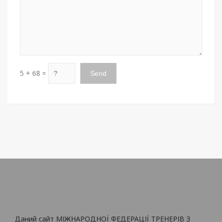
5 + 68 =
Даний сайт МІЖНАРОДНОЇ ФЕДЕРАЦІЇ ТРЕНЕРІВ З