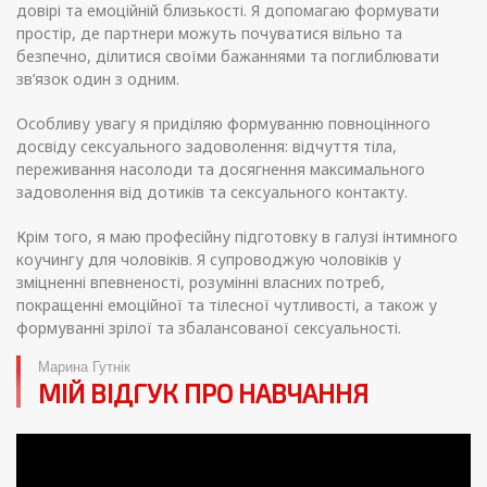
довірі та емоційній близькості. Я допомагаю формувати
простір, де партнери можуть почуватися вільно та
безпечно, ділитися своїми бажаннями та поглиблювати
зв’язок один з одним.
Особливу увагу я приділяю формуванню повноцінного
досвіду сексуального задоволення: відчуття тіла,
переживання насолоди та досягнення максимального
задоволення від дотиків та сексуального контакту.
Крім того, я маю професійну підготовку в галузі інтимного
коучингу для чоловіків. Я супроводжую чоловіків у
зміцненні впевненості, розумінні власних потреб,
покращенні емоційної та тілесної чутливості, а також у
формуванні зрілої та збалансованої сексуальності.
Марина Гутнік
МІЙ ВІДГУК ПРО НАВЧАННЯ