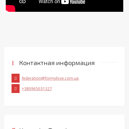
Контактная информация
federation@formylove.com.ua
+380965031327