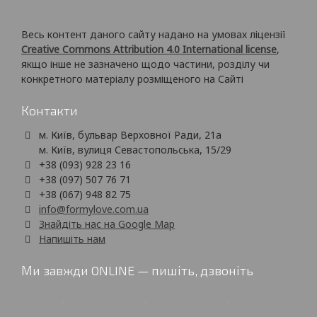
Весь контент даного сайту надано на умовах ліцензії
Creative Commons Attribution 4.0 International license
,
якщо інше не зазначено щодо частини, розділу чи
конкретного матеріалу розміщеного на Сайті
Контакти
м. Київ, бульвар Верховної Ради, 21а
м. Київ, вулиця Севастопольська, 15/29
+38 (093) 928 23 16
+38 (097) 507 76 71
+38 (067) 948 82 75
info@formylove.com.ua
Знайдіть нас на Google Map
Напишіть нам
Ми завжди ONLINE — пишіть, дзвоніть