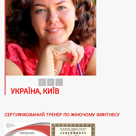
УКРАЇНА, КИЇВ
СЕРТИФІКОВАНИЙ ТРЕНЕР ПО ЖІНОЧОМУ ІМФІТНЕСУ