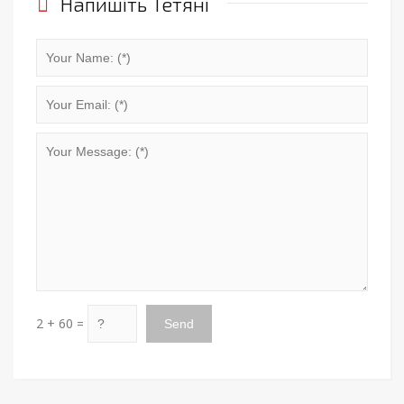
Напишіть Тетяні
2 + 60 =