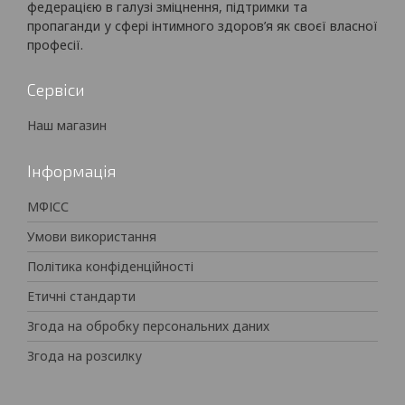
федерацією в галузі зміцнення, підтримки та
пропаганди у сфері інтимного здоров’я як своєї власної
професії.
Сервіси
Наш магазин
Інформація
МФІСС
Умови використання
Політика конфіденційності
Етичні стандарти
Згода на обробку персональних даних
Згода на розсилку