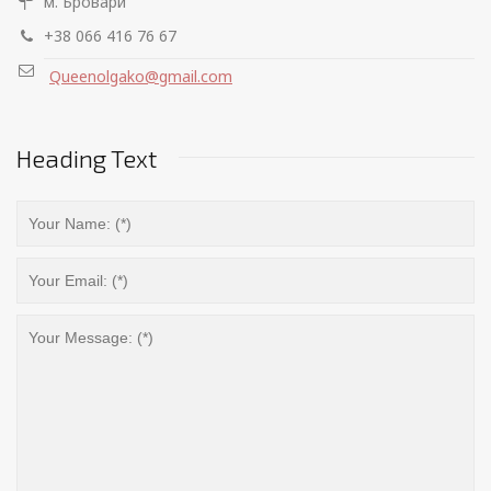
м. Бровари
+38 066 416 76 67
Queenolgako@gmail.com
Heading Text