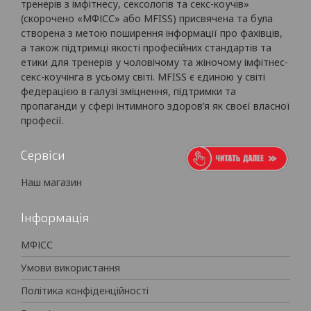
тренерів з імфітнесу, сексологів та секс-коучів»
(скорочено «МФІСС» або MFISS) присвячена та була
створена з метою поширення інформації про фахівців,
а також підтримці якості професійних стандартів та
етики для тренерів у чоловічому та жіночому імфітнес-
секс-коучінга в усьому світі. MFISS є єдиною у світі
федерацією в галузі зміцнення, підтримки та
пропаганди у сфері інтимного здоров’я як своєї власної
професії.
Сервіси
Наш магазин
Інформація
МФІСС
Умови використання
Політика конфіденційності