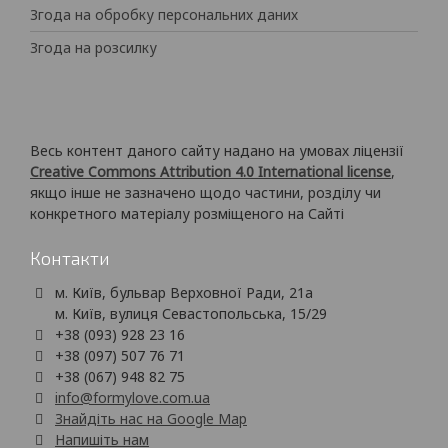
Згода на обробку персональних даних
Згода на розсилку
Весь контент даного сайту надано на умовах ліцензії
Creative Commons Attribution 4.0 International license
,
якщо інше не зазначено щодо частини, розділу чи
конкретного матеріалу розміщеного на Сайті
Контакти
м. Київ, бульвар Верховної Ради, 21а
м. Київ, вулиця Севастопольська, 15/29
+38 (093) 928 23 16
+38 (097) 507 76 71
+38 (067) 948 82 75
info@formylove.com.ua
Знайдіть нас на Google Map
Напишіть нам