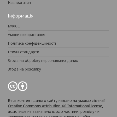
Наш магазин
Інформація
МФІСС
Умови використання
Політика конфіденційності
Етичні стандарти
Згода на обробку персональних даних
Згода на розсилку
Весь контент даного сайту надано на умовах ліцензії
Creative Commons Attribution 4.0 International license
,
якщо інше не зазначено щодо частини, розділу чи
конкретного матеріалу розміщеного на Сайті