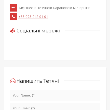
Імфітнес із Тетяною Барановою м. Чернігів
+38 093 242 01 01
Соціальні мережі
Напишить Тетяні