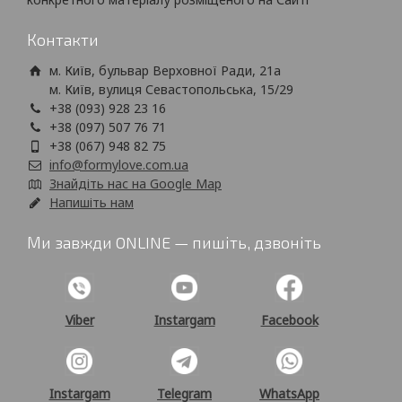
Контакти
м. Київ, бульвар Верховної Ради, 21а
м. Київ, вулиця Севастопольська, 15/29
+38 (093) 928 23 16
+38 (097) 507 76 71
+38 (067) 948 82 75
info@formylove.com.ua
Знайдіть нас на Google Map
Напишіть нам
Ми завжди ONLINE — пишіть, дзвоніть
Viber
Instargam
Facebook
Instargam
Telegram
WhatsApp