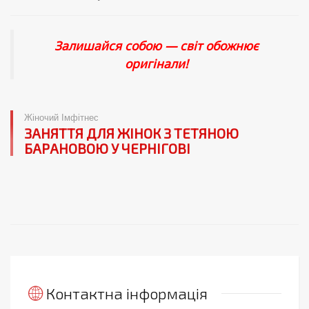
Залишайся собою — світ обожнює
оригінали!
Жіночий Імфітнес
ЗАНЯТТЯ ДЛЯ ЖІНОК З ТЕТЯНОЮ
БАРАНОВОЮ У ЧЕРНІГОВІ
Контактна інформація