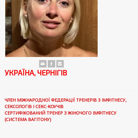
УКРАЇНА, ЧЕРНІГІВ
ЧЛЕН МІЖНАРОДНОЇ ФЕДЕРАЦІЇ ТРЕНЕРІВ З ІМФІТНЕСУ,
СЕКСОЛОГІВ І СЕКС-КОУЧІВ
СЕРТИФІКОВАНИЙ ТРЕНЕР З ЖІНОЧОГО ІМФІТНЕСУ
(СИСТЕМА ВАГІТОНУ)