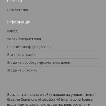
Сервіси
Наш магазин
Інформація
МФІСС
Умови використання
Політика конфіденційності
Етичні стандарти
Згода на обробку персональних даних
Згода на розсилку
Весь контент даного сайту надано на умовах ліцензії
Creative Commons Attribution 4.0 International license
,
якщо інше не зазначено щодо частини, розділу чи