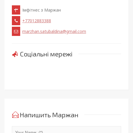
Імфітнес з Маржан
+77012883388
marzhan.satubaldina@gmail.com
Соціальні мережі
Напишить Маржан