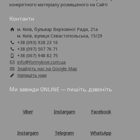
конкретного матеріалу розміщеного на Сайті
Контакти
м. Київ, бульвар Верховної Ради, 21а
м. Київ, вулиця Севастопольська, 15/29
+38 (093) 928 23 16
+38 (097) 507 76 71
+38 (067) 948 82 75
info@formylove.com.ua
Знайдіть нас на Google Map
Напишіть нам
Ми завжди ONLINE — пишіть, дзвоніть
Viber
Instargam
Facebook
Instargam
Telegram
WhatsApp