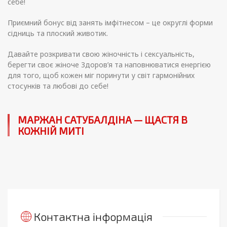
себе!
Приємний бонус від занять імфітнесом – це округлі форми
сідниць та плоский животик.
Давайте розкривати свою жіночність і сексуальність,
берегти своє жіноче Здоров’я та наповнюватися енергією
для того, щоб кожен міг поринути у світ гармонійних
стосунків та любові до себе!
МАРЖАН САТУБАЛДІНА — ЩАСТЯ В
КОЖНІЙ МИТІ
Контактна інформація