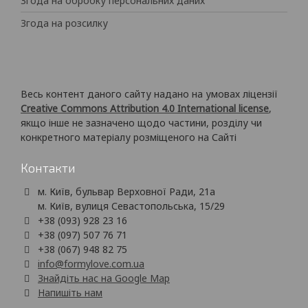
Згода на обробку персональних даних
Згода на розсилку
Весь контент даного сайту надано на умовах ліцензії
Creative Commons Attribution 4.0 International license
,
якщо інше не зазначено щодо частини, розділу чи
конкретного матеріалу розміщеного на Сайті
Контакти
м. Київ, бульвар Верховної Ради, 21а
м. Київ, вулиця Севастопольська, 15/29
+38 (093) 928 23 16
+38 (097) 507 76 71
+38 (067) 948 82 75
info@formylove.com.ua
Знайдіть нас на Google Map
Напишіть нам