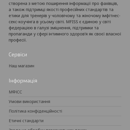
створена з метою поширення інформації про фахівців,
а також підтримці якості професійних стандартів та
етики для тренерів у чоловічому та жіночому імфітнес-
секс-коучінга в усьому світі. MFISS є єдиною у світі
федерацією в галузі зміцнення, підтримки та
пропаганди у сфері інтимного здоров’я як своєї власної
професії.
Сервіси
Наш магазин
Інформація
МФІСС
Умови використання
Політика конфіденційності
Етичні стандарти