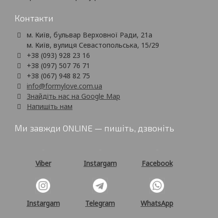
Контакти
м. Київ, бульвар Верховної Ради, 21а
м. Київ, вулиця Севастопольська, 15/29
+38 (093) 928 23 16
+38 (097) 507 76 71
+38 (067) 948 82 75
info@formylove.com.ua
Знайдіть нас на Google Map
Напишіть нам
Ми завжди ONLINE — пишіть, дзвоніть
Viber
Instargam
Facebook
Instargam
Telegram
WhatsApp