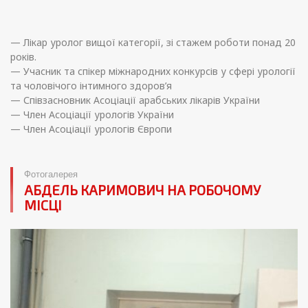
— Лікар уролог вищої категорії, зі стажем роботи понад 20
років.
— Учасник та спікер міжнародних конкурсів у сфері урології
та чоловічого інтимного здоров’я
— Співзасновник Асоціації арабських лікарів України
— Член Асоціації урологів України
— Член Асоціації урологів Європи
Фотогалерея
АБДЕЛЬ КАРИМОВИЧ НА РОБОЧОМУ
МІСЦІ