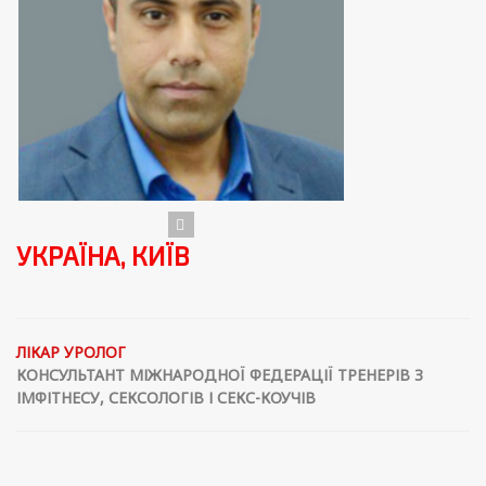
УКРАЇНА, КИЇВ
ЛІКАР УРОЛОГ
КОНСУЛЬТАНТ МІЖНАРОДНОЇ ФЕДЕРАЦІЇ ТРЕНЕРІВ З
ІМФІТНЕСУ, СЕКСОЛОГІВ І СЕКС-КОУЧІВ