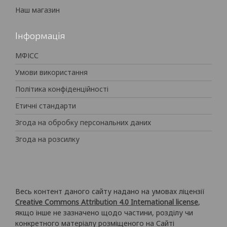
Наш магазин
Інформація
МФІСС
Умови використання
Політика конфіденційності
Етичні стандарти
Згода на обробку персональних даних
Згода на розсилку
Весь контент даного сайту надано на умовах ліцензії
Creative Commons Attribution 4.0 International license
,
якщо інше не зазначено щодо частини, розділу чи
конкретного матеріалу розміщеного на Сайті