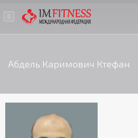
Абдель Каримович Ктефан