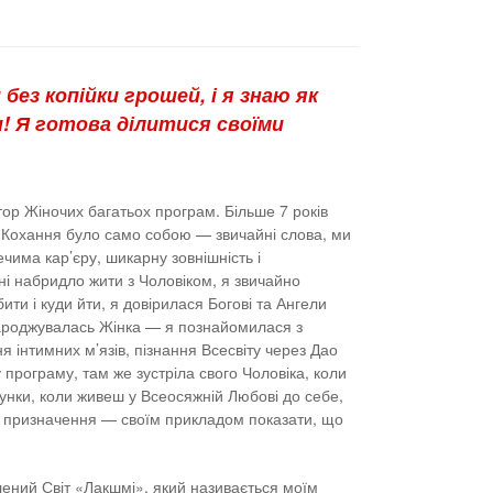
без копійки грошей, і я знаю як
! Я готова ділитися своїми
втор Жіночих багатьох програм. Більше 7 років
ово Кохання було само собою — звичайні слова, ми
чима кар’єру, шикарну зовнішність і
ні набридло жити з Чоловіком, я звичайно
ти і куди йти, я довірилася Богові та Ангели
 народжувалась Жінка — я познайомилася з
 інтимних м’язів, пізнання Всесвіту через Дао
у програму, там же зустріла свого Чоловіка, коли
сунки, коли живеш у Всеосяжній Любові до себе,
воє призначення — своїм прикладом показати, що
лений Світ «Лакшмі», який називається моїм