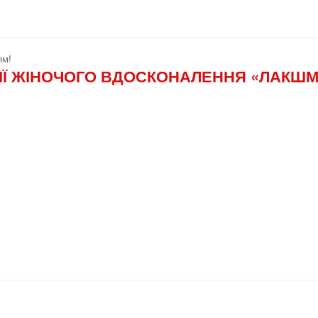
ям!
ІЇ ЖІНОЧОГО ВДОСКОНАЛЕННЯ «ЛАКШ