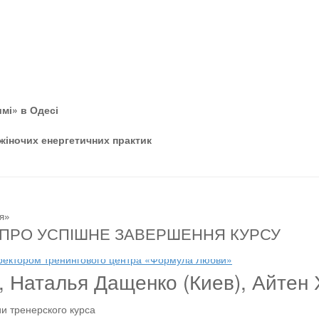
мі» в Одесі
 жіночих енергетичних практик
я»
 ПРО УСПІШНЕ ЗАВЕРШЕННЯ КУРСУ
, Наталья Дащенко (Киев), Айтен
и тренерского курса