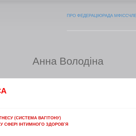
ПРО ФЕДЕРАЦІЮ
РАДА МФІСС
ЧЛ
Анна Володіна
СА
ТНЕСУ (СИСТЕМА ВАГІТОНУ)
У СФЕРІ ІНТИМНОГО ЗДОРОВ’Я