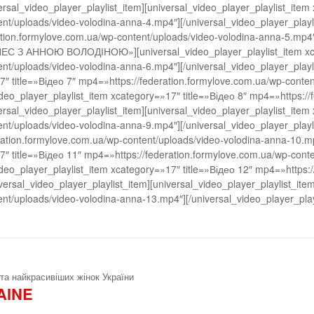
rsal_video_player_playlist_item][universal_video_player_playlist_item 
nt/uploads/video-volodina-anna-4.mp4″][/universal_video_player_playli
ation.formylove.com.ua/wp-content/uploads/video-volodina-anna-5.mp4″]
ІТНЕС З АННОЮ ВОЛОДІНОЮ»][universal_video_player_playlist_item xca
t/uploads/video-volodina-anna-6.mp4″][/universal_video_player_playlis
17″ title=»Відео 7″ mp4=»https://federation.formylove.com.ua/wp-conte
video_player_playlist_item xcategory=»17″ title=»Відео 8″ mp4=»https:/
rsal_video_player_playlist_item][universal_video_player_playlist_item 
nt/uploads/video-volodina-anna-9.mp4″][/universal_video_player_playli
ration.formylove.com.ua/wp-content/uploads/video-volodina-anna-10.mp4
17″ title=»Відео 11″ mp4=»https://federation.formylove.com.ua/wp-con
video_player_playlist_item xcategory=»17″ title=»Відео 12″ mp4=»https:
ersal_video_player_playlist_item][universal_video_player_playlist_ite
nt/uploads/video-volodina-anna-13.mp4″][/universal_video_player_playl
та найкрасивіших жінок України
AINE