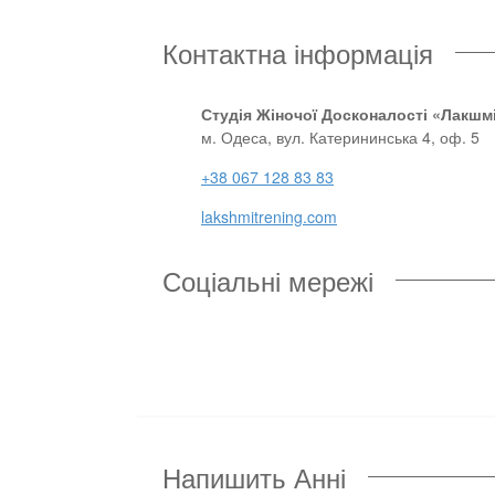
Контактна інформація
Студія Жіночої Досконалості «Лакшм
м. Одеса, вул. Катерининська 4, оф. 5
+38 067 128 83 83
lakshmitrening.com
Соціальні мережі
Напишить Анні