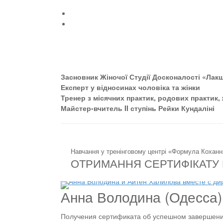
Засновник Жіночої Студії Досконалості «Лакш
Експерт у відносинах чоловіка та жінки
Тренер з місячних практик, родових практик,
Майстер-вчитель II ступінь Рейки Кундаліні
Навчання у тренінговому центрі «Формула Коханн
ОТРИМАННЯ СЕРТИФІКАТУ
Анна Володина (Одесса)
Получения сертификата об успешном завершени