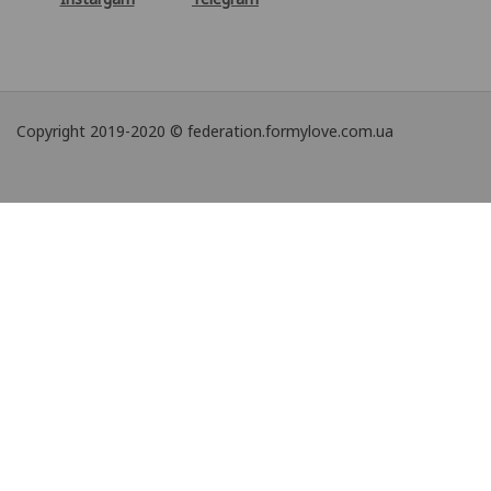
Copyright 2019-2020 © federation.formylove.com.ua