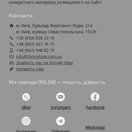
конкретного матеріалу розміщеного на Сайті
Контакти
м. Київ, бульвар Верховної Ради, 21а
м. Київ, вулиця Севастопольська, 15/29
+38 (093) 928 23 16
+38 (097) 507 76 71
+38 (067) 948 82 75
info@formylove.com.ua
Знайдіть нас на Google Map
Напишіть нам
Ми завжди ONLINE — пишіть, дзвоніть
Viber
Instargam
Facebook
WhatsApp
Instargam
Telegram