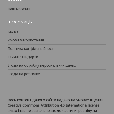
Наш магазин
Інформація
МФІСС
Умови використання
Політика конфіденційності
Етичні стандарти
Згода на обробку персональних даних
Згода на розсилку
Весь контент даного сайту надано на умовах ліцензії
Creative Commons Attribution 4.0 International license
,
якщо інше не зазначено щодо частини, розділу чи