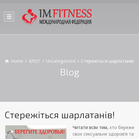
Home
БЛОГ
Uncategorized
Стережіться шарлатанів!
Blog
Стережіться шарлатанів!
Читати всім тим,
хто береже
своє сексуальне здоров’я та