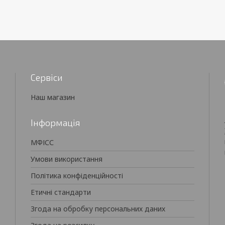
Сервіси
Наш магазин
Інформація
МФІСС
Умови використання
Політика конфіденційності
Етичні стандарти
Згода на обробку персональних даних