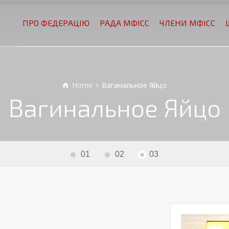
ПРО ФЕДЕРАЦІЮ
РАДА МФІСС
ЧЛЕНИ МФІСС
Home
Вагинальное Яйцо
Вагинальное Яйцо
01
02
03