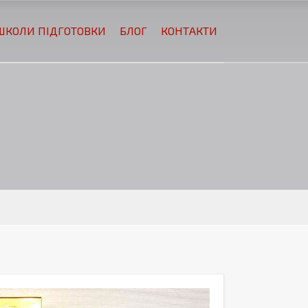
ШКОЛИ ПІДГОТОВКИ
БЛОГ
КОНТАКТИ