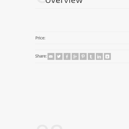
Price:
Share: