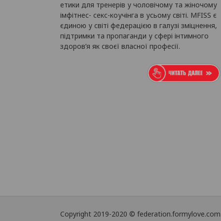
етики для тренерів у чоловічому та жіночому
імфітнес- секс-коучінга в усьому світі. MFISS є
єдиною у світі федерацією в галузі зміцнення,
підтримки та пропаганди у сфері інтимного
здоров’я як своєї власної професії.
Copyright 2019-2020 © federation.formylove.com