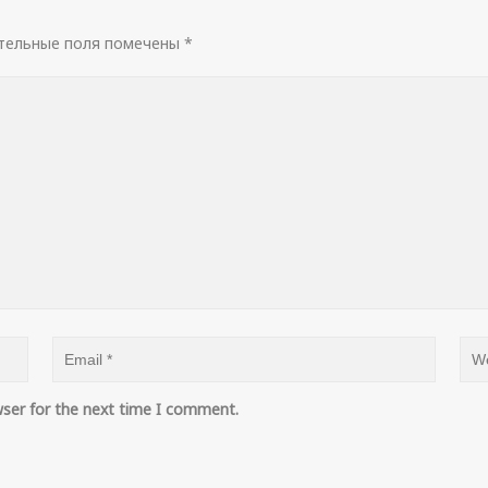
тельные поля помечены
*
wser for the next time I comment.