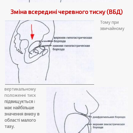
Зміна всередині черевного тиску (ВБД)
Тому при
звичайному
вертикальному
положенні тиск
підвищується
і
має найбільше
значення внизу в
області малого
тазу.