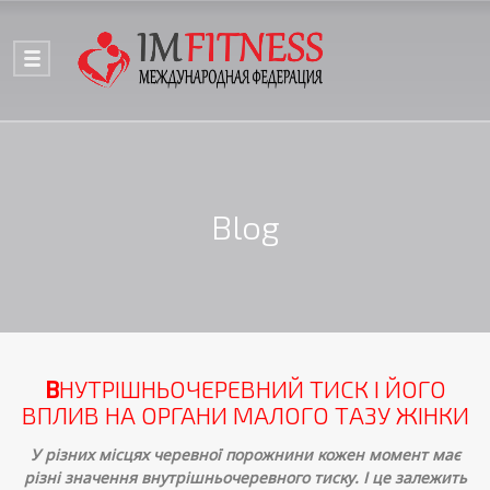
Blog
В
НУТРІШНЬОЧЕРЕВНИЙ ТИСК І ЙОГО
ВПЛИВ НА ОРГАНИ МАЛОГО ТАЗУ ЖІНКИ
У різних місцях черевної порожнини кожен момент має
різні значення внутрішньочеревного тиску. І це залежить