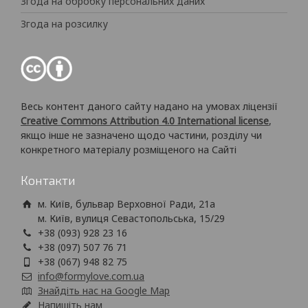
Згода на обробку персональних даних
Згода на розсилку
Весь контент даного сайту надано на умовах ліцензії
Creative Commons Attribution 4.0 International license
,
якщо інше не зазначено щодо частини, розділу чи
конкретного матеріалу розміщеного на Сайті
Контакти
м. Київ, бульвар Верховної Ради, 21а
м. Київ, вулиця Севастопольська, 15/29
+38 (093) 928 23 16
+38 (097) 507 76 71
+38 (067) 948 82 75
info@formylove.com.ua
Знайдіть нас на Google Map
Напишіть нам