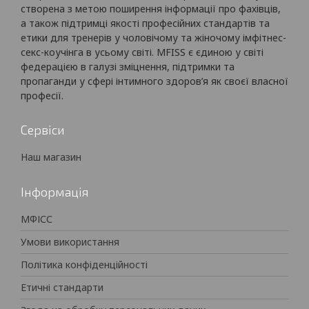
створена з метою поширення інформації про фахівців,
а також підтримці якості професійних стандартів та
етики для тренерів у чоловічому та жіночому імфітнес-
секс-коучінга в усьому світі. MFISS є єдиною у світі
федерацією в галузі зміцнення, підтримки та
пропаганди у сфері інтимного здоров’я як своєї власної
професії.
Сервіси
Наш магазин
Інформація
МФІСС
Умови використання
Політика конфіденційності
Етичні стандарти