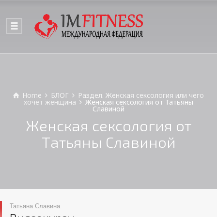
Home
БЛОГ
Раздел. Женская сексология или чего
хочет женщина
Женская сексология от Татьяны
Славиной
Женская сексология от
Татьяны Славиной
Татьяна Славина