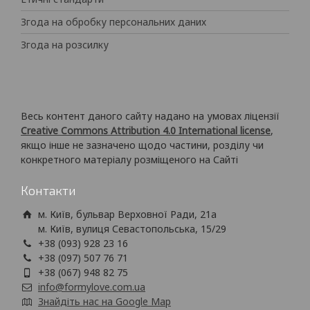
Згода на обробку персональних даних
Згода на розсилку
Весь контент даного сайту надано на умовах ліцензії
Creative Commons Attribution 4.0 International license
,
якщо інше не зазначено щодо частини, розділу чи
конкретного матеріалу розміщеного на Сайті
Контакти
м. Київ, бульвар Верховної Ради, 21а
м. Київ, вулиця Севастопольська, 15/29
+38 (093) 928 23 16
+38 (097) 507 76 71
+38 (067) 948 82 75
info@formylove.com.ua
Знайдіть нас на Google Map