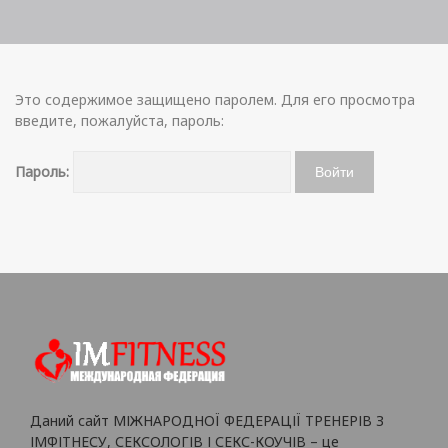
Это содержимое защищено паролем. Для его просмотра
введите, пожалуйста, пароль:
Пароль:
Даний сайт МІЖНАРОДНОЇ ФЕДЕРАЦІЇ ТРЕНЕРІВ З
ІМФІТНЕСУ, СЕКСОЛОГІВ І СЕКС-КОУЧІВ – це