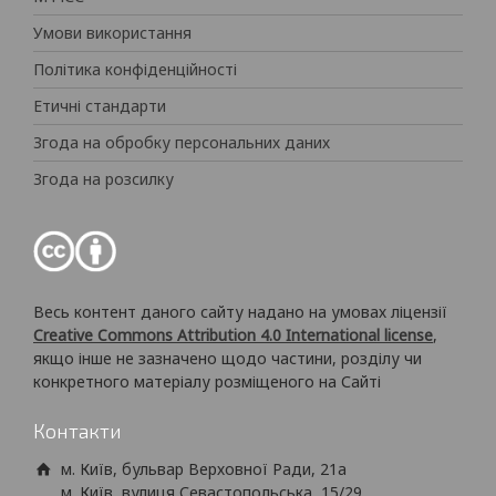
Умови використання
Політика конфіденційності
Етичні стандарти
Згода на обробку персональних даних
Згода на розсилку
Весь контент даного сайту надано на умовах ліцензії
Creative Commons Attribution 4.0 International license
,
якщо інше не зазначено щодо частини, розділу чи
конкретного матеріалу розміщеного на Сайті
Контакти
м. Київ, бульвар Верховної Ради, 21а
м. Київ, вулиця Севастопольська, 15/29