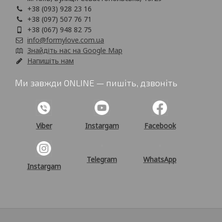
+38 (093) 928 23 16
+38 (097) 507 76 71
+38 (067) 948 82 75
info@formylove.com.ua
Знайдіть нас на Google Map
Напишіть нам
Ми завжди ONLINE — пишіть, дзвоніть
Viber
Instargam
Facebook
Telegram
WhatsApp
Instargam