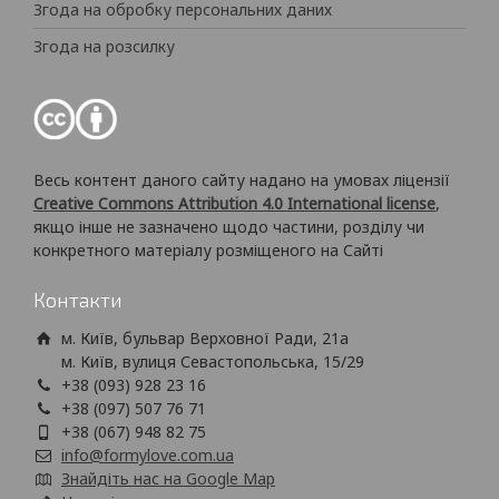
Згода на обробку персональних даних
Згода на розсилку
Весь контент даного сайту надано на умовах ліцензії
Creative Commons Attribution 4.0 International license
,
якщо інше не зазначено щодо частини, розділу чи
конкретного матеріалу розміщеного на Сайті
Контакти
м. Київ, бульвар Верховної Ради, 21а
м. Київ, вулиця Севастопольська, 15/29
+38 (093) 928 23 16
+38 (097) 507 76 71
+38 (067) 948 82 75
info@formylove.com.ua
Знайдіть нас на Google Map