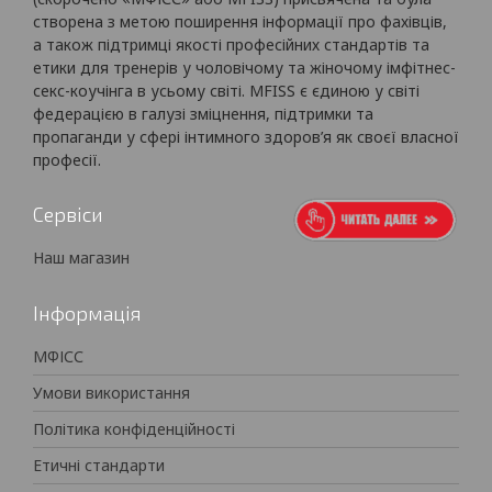
створена з метою поширення інформації про фахівців,
а також підтримці якості професійних стандартів та
етики для тренерів у чоловічому та жіночому імфітнес-
секс-коучінга в усьому світі. MFISS є єдиною у світі
федерацією в галузі зміцнення, підтримки та
пропаганди у сфері інтимного здоров’я як своєї власної
професії.
Сервіси
Наш магазин
Інформація
МФІСС
Умови використання
Політика конфіденційності
Етичні стандарти