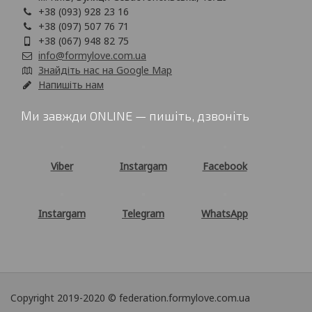
+38 (093) 928 23 16
+38 (097) 507 76 71
+38 (067) 948 82 75
info@formylove.com.ua
Знайдіть нас на Google Map
Напишіть нам
Ми завжди ONLINE — пишіть, дзвоніть
Viber
Instargam
Facebook
Instargam
Telegram
WhatsApp
Copyright 2019-2020 © federation.formylove.com.ua