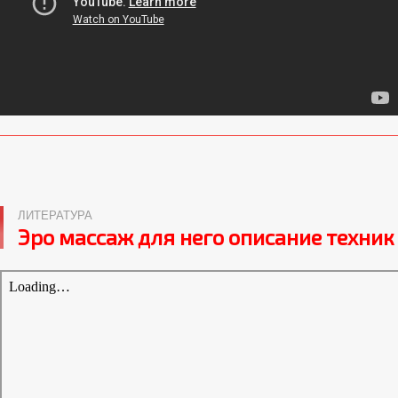
ЛИТЕРАТУРА
Эро массаж для него описание техник