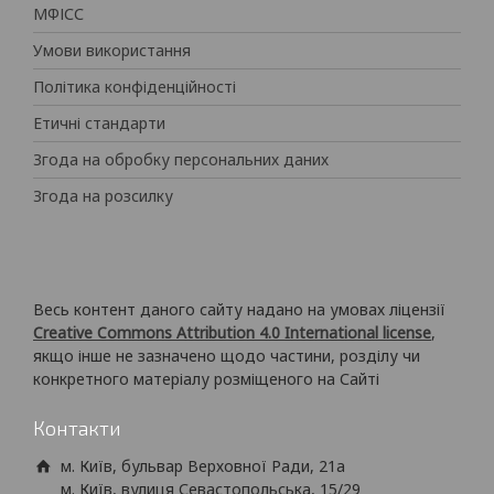
МФІСС
Умови використання
Політика конфіденційності
Етичні стандарти
Згода на обробку персональних даних
Згода на розсилку
Весь контент даного сайту надано на умовах ліцензії
Creative Commons Attribution 4.0 International license
,
якщо інше не зазначено щодо частини, розділу чи
конкретного матеріалу розміщеного на Сайті
Контакти
м. Київ, бульвар Верховної Ради, 21а
м. Київ, вулиця Севастопольська, 15/29