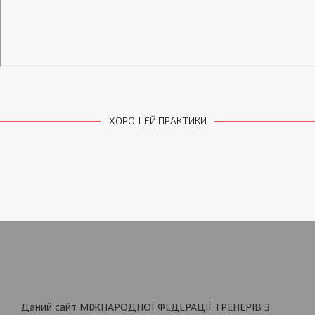
ХОРОШЕЙ ПРАКТИКИ
Даний сайт МІЖНАРОДНОЇ ФЕДЕРАЦІЇ ТРЕНЕРІВ З