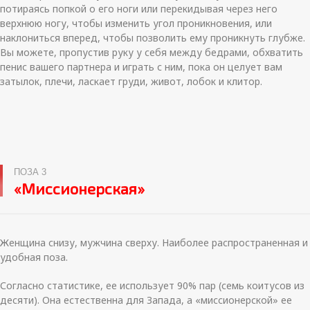
потираясь попкой о его ноги или перекидывая через него
верхнюю ногу, чтобы изменить угол проникновения, или
наклониться вперед, чтобы позволить ему проникнуть глубже.
Вы можете, пропустив руку у себя между бедрами, обхватить
пенис вашего партнера и играть с ним, пока он целует вам
затылок, плечи, ласкает груди, живот, лобок и клитор.
ПОЗА 3
«Миссионерская»
Женщина снизу, мужчина сверху. Наиболее распространенная и
удобная поза.
Согласно статистике, ее использует 90% пар (семь коитусов из
десяти). Она естественна для Запада, а «миссионерской» ее