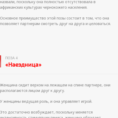
назвали, поскольку она полностью отсутствовала в
африканских культурах чернокожего населения.
Основное преимущество этой позы состоит в том, что она
позволяет партнерам смотреть друг на друга и целоваться.
ПОЗА 4
«Наездница»
Женщина сидит верхом на лежащем на спине партнере, они
располагаются лицом друг к другу.
У женщины ведущая роль, и она управляет игрой.
Это достаточно возбуждает, поскольку меняется
интенсивность стимуляции пениса, женщина обладает