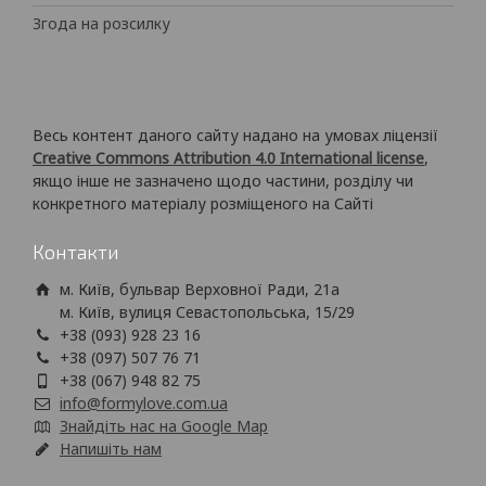
Згода на розсилку
Весь контент даного сайту надано на умовах ліцензії
Creative Commons Attribution 4.0 International license
,
якщо інше не зазначено щодо частини, розділу чи
конкретного матеріалу розміщеного на Сайті
Контакти
м. Київ, бульвар Верховної Ради, 21а
м. Київ, вулиця Севастопольська, 15/29
+38 (093) 928 23 16
+38 (097) 507 76 71
+38 (067) 948 82 75
info@formylove.com.ua
Знайдіть нас на Google Map
Напишіть нам