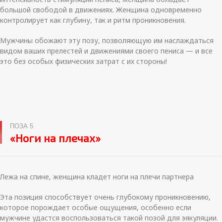
большой свободой в движениях. Женщина одновременно
контролирует как глубину, так и ритм проникновения.
Мужчины обожают эту позу, позволяющую им наслаждаться
видом ваших прелестей и движениями своего пениса — и все
это без особых физических затрат с их стороны!
ПОЗА 5
«Ноги на плечах»
Лежа на спине, женщина кладет ноги на плечи партнера
Эта позиция способствует очень глубокому проникновению,
которое порождает особые ощущения, особенно если
мужчине удастся воспользоваться такой позой для эякуляции.