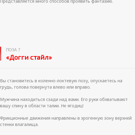
Представляется много способов проявить фантазию.
ПОЗА 7
«Догги стайл»
Вы становитесь в коленно-локтевую позу, опускаетесь на
грудь, голова повернута влево или вправо.
Мужчина находиться сзади над вами. Его руки обхватывают
вашу спину в области талии. Не ягодиц!
Фрикционные движения направлены в эрогенную зону верхней
стенки влагалища.