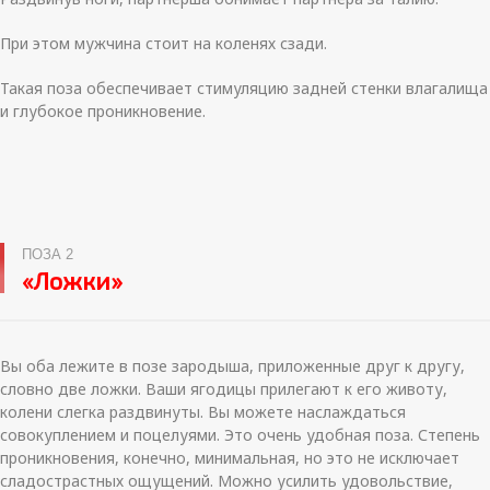
При этом мужчина стоит на коленях сзади.
Такая поза обеспечивает стимуляцию задней стенки влагалища
и глубокое проникновение.
ПОЗА 2
«Ложки»
Вы оба лежите в позе зародыша, приложенные друг к другу,
словно две ложки. Ваши ягодицы прилегают к его животу,
колени слегка раздвинуты. Вы можете наслаждаться
совокуплением и поцелуями. Это очень удобная поза. Степень
проникновения, конечно, минимальная, но это не исключает
сладострастных ощущений. Можно усилить удовольствие,