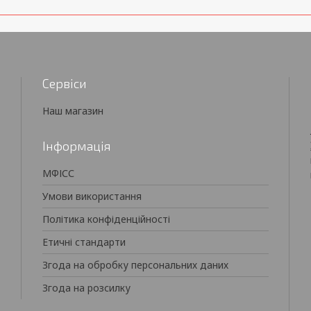
Сервіси
Наш магазин
Інформація
МФІСС
Умови використання
Політика конфіденційності
Етичні стандарти
Згода на обробку персональних даних
Згода на розсилку