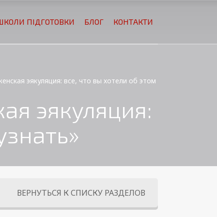
ШКОЛИ ПІДГОТОВКИ
БЛОГ
КОНТАКТИ
женская эякуляция: все, что вы хотели об этом
ая эякуляция:
 узнать»
ВЕРНУТЬСЯ К СПИСКУ РАЗДЕЛОВ