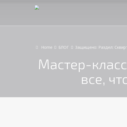
Home
БЛОГ
Защищено: Раздел: Сквирт
Мастер-класс
все, чт