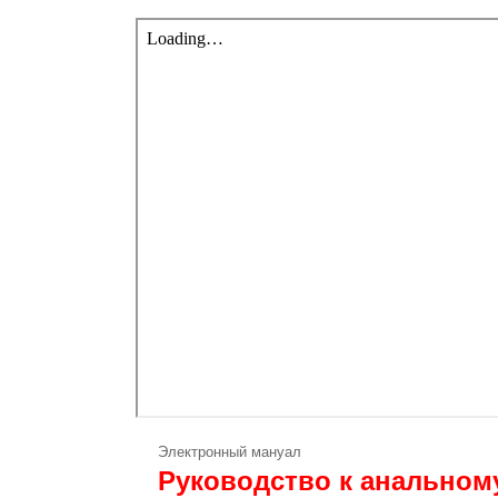
Электронный мануал
Руководство к анальному