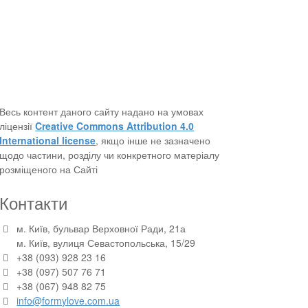
Весь контент даного сайту надано на умовах
ліцензії
Creative Commons Attribution 4.0
International license
, якщо інше не зазначено
щодо частини, розділу чи конкретного матеріалу
розміщеного на Сайті
Контакти
м. Київ, бульвар Верховної Ради, 21а
м. Київ, вулиця Севастопольська, 15/29
+38 (093) 928 23 16
+38 (097) 507 76 71
+38 (067) 948 82 75
info@formylove.com.ua