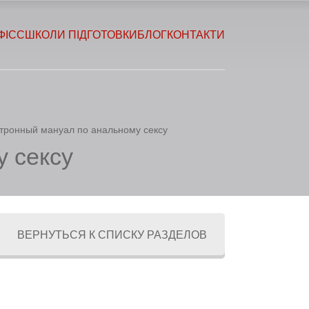
ФІСС
ШКОЛИ ПІДГОТОВКИ
БЛОГ
КОНТАКТИ
тронный мануал по анальному сексу
 сексу
ВЕРНУТЬСЯ К СПИСКУ РАЗДЕЛОВ