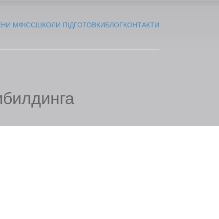
ЕНИ МФІСС
ШКОЛИ ПІДГОТОВКИ
БЛОГ
КОНТАКТИ
мбилдинга