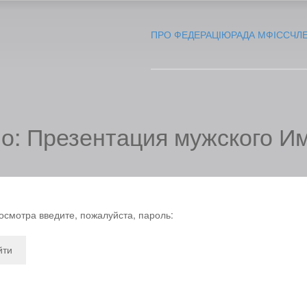
ПРО ФЕДЕРАЦІЮ
РАДА МФІСС
ЧЛ
: Презентация мужского И
смотра введите, пожалуйста, пароль: