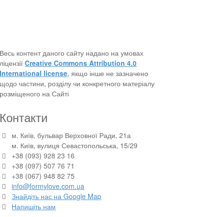
Весь контент даного сайту надано на умовах
ліцензії
Creative Commons Attribution 4.0
International license
, якщо інше не зазначено
щодо частини, розділу чи конкретного матеріалу
розміщеного на Сайті
Контакти
м. Київ, бульвар Верховної Ради, 21а
м. Київ, вулиця Севастопольська, 15/29
+38 (093) 928 23 16
+38 (097) 507 76 71
+38 (067) 948 82 75
info@formylove.com.ua
Знайдіть нас на Google Map
Напишіть нам