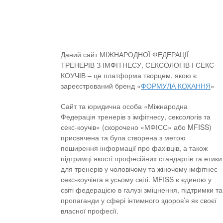
Даний сайт МІЖНАРОДНОЇ ФЕДЕРАЦІЇ
ТРЕНЕРІВ З ІМФІТНЕСУ, СЕКСОЛОГІВ І СЕКС-
КОУЧІВ – це платформа творцем, якою є
зареєстрований бренд «
ФОРМУЛА КОХАННЯ
»
Сайт та юридична особа «Міжнародна
Федерація тренерів з імфітнесу, сексологів та
секс-коучів» (скорочено «МФІСС» або MFISS)
присвячена та була створена з метою
поширення інформації про фахівців, а також
підтримці якості професійних стандартів та етики
для тренерів у чоловічому та жіночому імфітнес-
секс-коучінга в усьому світі. MFISS є єдиною у
світі федерацією в галузі зміцнення, підтримки та
пропаганди у сфері інтимного здоров’я як своєї
власної професії.