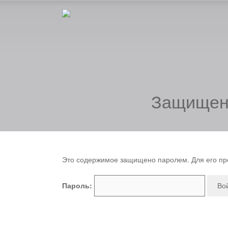
Защищено
Это содержимое защищено паролем. Для его про
Пароль: