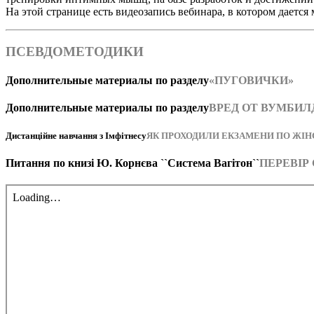
На этой странице есть видеозапись вебинара, в котором дается
ПСЕВДОМЕТОДИКИ
Дополнительные материалы по разделу
«ПУГОВИЧКИ»
Дополнительные материалы по разделу
ВРЕД ОТ ВУМБИЛ
Дистанційне навчання з Імфітнесу
ЯК ПРОХОДИЛИ ЕКЗАМЕНИ ПО ЖІ
Питання по книзі Ю. Корнєва ``Система Вагітон``
ПЕРЕВІР