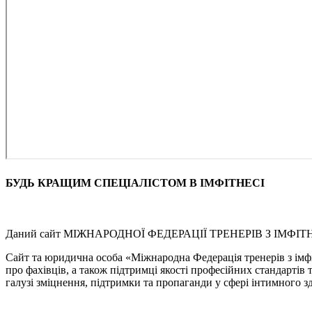
БУДЬ КРАЩИМ СПЕЦІАЛІСТОМ В ІМФІТНЕСІ
Даний сайт МІЖНАРОДНОЇ ФЕДЕРАЦІЇ ТРЕНЕРІВ З ІМФІТНЕСУ
Сайт та юридична особа «Міжнародна Федерація тренерів з імфі
про фахівців, а також підтримці якості професійних стандартів 
галузі зміцнення, підтримки та пропаганди у сфері інтимного здо