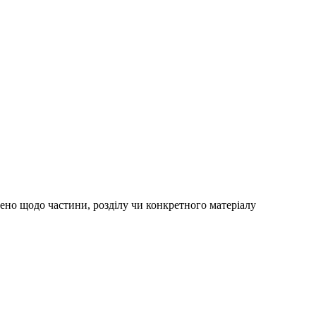
чено щодо частини, розділу чи конкретного матеріалу