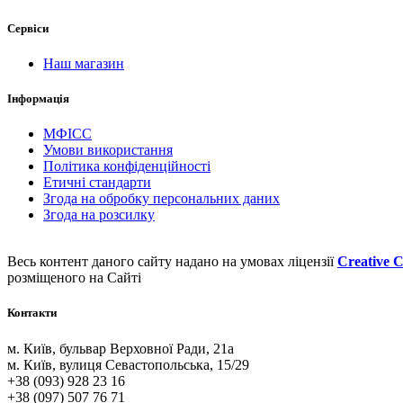
Сервіси
Наш магазин
Інформація
МФІСС
Умови використання
Політика конфіденційності
Етичні стандарти
Згода на обробку персональних даних
Згода на розсилку
Весь контент даного сайту надано на умовах ліцензії
Creative C
розміщеного на Сайті
Контакти
м. Київ, бульвар Верховної Ради, 21а
м. Київ, вулиця Севастопольська, 15/29
+38 (093) 928 23 16
+38 (097) 507 76 71