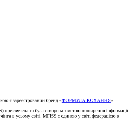
ю є зареєстрований бренд «
ФОРМУЛА КОХАННЯ
»
S) присвячена та була створена з метою поширення інформації
чінга в усьому світі. MFISS є єдиною у світі федерацією в