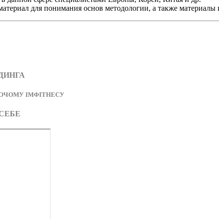
 материал для понимания основ методологии, а также материалы 
ДИНГА
НОЧОМУ ІМФІТНЕСУ
 СЕБЕ