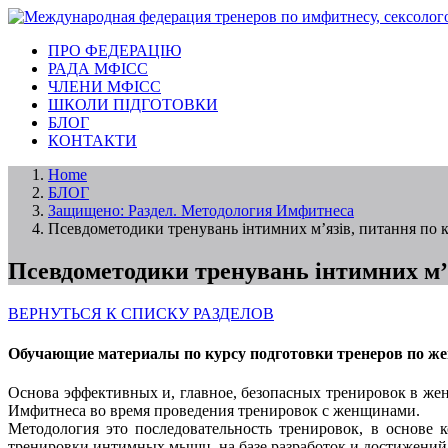
ПРО ФЕДЕРАЦІЮ
РАДА МФІСС
ЧЛЕНИ МФІСС
ШКОЛИ ПІДГОТОВКИ
БЛОГ
КОНТАКТИ
Home
БЛОГ
Защищено: Раздел. Методология Имфитнеса
Псевдометодики тренувань інтимних м’язів, питання по 
Псевдометодики тренувань інтимних м’я
ВЕРНУТЬСЯ К СПИСКУ РАЗДЕЛОВ
Обучающие материалы по курсу подготовки тренеров по ж
Основа эффективных и, главное, безопасных тренировок в ж
Имфитнеса во время проведения тренировок с женщинами.
Методология это последовательность тренировок, в основе
тренировки интимных мышц, на базе разработок и достижений 