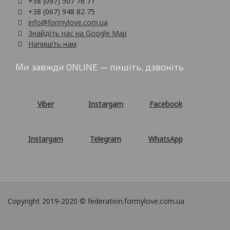
+38 (097) 507 76 71
+38 (067) 948 82 75
info@formylove.com.ua
Знайдіть нас на Google Map
Напишіть нам
Ми завжди ONLINE — пишіть, дзвоніть
Viber
Instargam
Facebook
Instargam
Telegram
WhatsApp
Copyright 2019-2020 © federation.formylove.com.ua