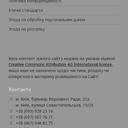
Політика конфіденційності
Етичні стандарти
Згода на обробку персональних даних
Згода на розсилку
Весь контент даного сайту надано на умовах ліцензії
Creative Commons Attribution 4.0 International license
,
якщо інше не зазначено щодо частини, розділу чи
конкретного матеріалу розміщеного на Сайті
Контакти
м. Київ, бульвар Верховної Ради, 21а
м. Київ, вулиця Севастопольська, 15/29
+38 (093) 928 23 16
+38 (097) 507 76 71
+38 (067) 948 82 75